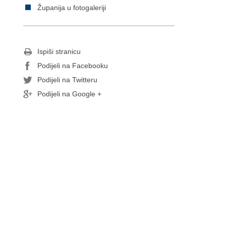
Županija u fotogaleriji
Ispiši stranicu
Podijeli na Facebooku
Podijeli na Twitteru
Podijeli na Google +