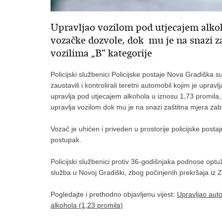
Upravljao vozilom pod utjecajem alkoh
vozačke dozvole, dok mu je na snazi z
vozilima „B“ kategorije
Policijski službenici Policijske postaje Nova Gradiška su
zaustavili i kontrolirali teretni automobil kojim je upra
upravlja pod utjecajem alkohola u iznosu 1,73 promila
upravlja vozilom dok mu je na snazi zaštitna mjera zab
Vozač je uhićen i priveden u prostorije policijske postaj
postupak.
Policijski službenici protiv 36-godišnjaka podnose op
služba u Novoj Gradiški, zbog počinjenih prekršaja iz
Pogledajte i prethodno objavljenu vijest:
Upravljao auto
alkohola (1,23 promila)