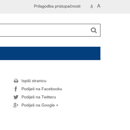
A
Prilagodba pristupačnosti
A
Ispiši stranicu
Podijeli na Facebooku
Podijeli na Twitteru
Podijeli na Google +