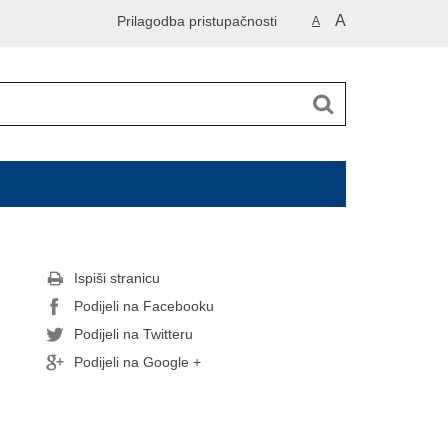
A
Prilagodba pristupačnosti
A
Ispiši stranicu
Podijeli na Facebooku
Podijeli na Twitteru
Podijeli na Google +