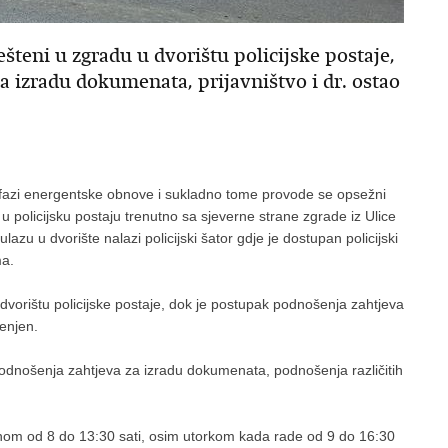
teni u zgradu u dvorištu policijske postaje,
 izradu dokumenata, prijavništvo i dr. ostao
u fazi energentske obnove i sukladno tome provode se opsežni
 policijsku postaju trenutno sa sjeverne strane zgrade iz Ulice
zu u dvorište nalazi policijski šator gdje je dostupan policijski
ma.
dvorištu policijske postaje, dok je postupak podnošenja zahtjeva
jenjen.
odnošenja zahtjeva za izradu dokumenata, podnošenja različitih
om od 8 do 13:30 sati, osim utorkom kada rade od 9 do 16:30