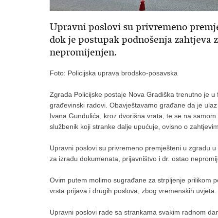
Upravni poslovi su privremeno premješ
dok je postupak podnošenja zahtjeva za
nepromijenjen.
Foto: Policijska uprava brodsko-posavska
Zgrada Policijske postaje Nova Gradiška trenutno je 
građevinski radovi. Obavještavamo građane da je ulaz u
Ivana Gundulića, kroz dvorišna vrata, te se na samom ula
službenik koji stranke dalje upućuje, ovisno o zahtjevi
Upravni poslovi su privremeno premješteni u zgradu u 
za izradu dokumenata, prijavništvo i dr. ostao nepromi
Ovim putem molimo sugrađane za strpljenje prilikom p
vrsta prijava i drugih poslova, zbog vremenskih uvjeta.
Upravni poslovi rade sa strankama svakim radnom dan