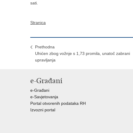
sati.
Stranica
Prethodna
Uhićen zbog vožnje s 1,73 promila, unatoč zabrani
upravljanja
e-Građani
e-Građani
e-Savjetovanja
Portal otvorenih podataka RH
Izvozni portal