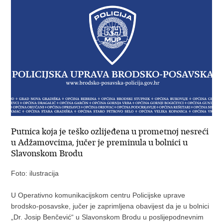
Putnica koja je teško ozlijeđena u prometnoj nesreći
u Adžamovcima, jučer je preminula u bolnici u
Slavonskom Brodu
Foto: ilustracija
U Operativno komunikacijskom centru Policijske uprave
brodsko-posavske, jučer je zaprimljena obavijest da je u bolnici
„Dr. Josip Benčević“ u Slavonskom Brodu u poslijepodnevnim