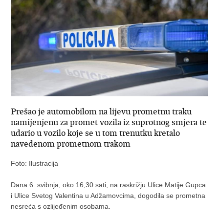
Prešao je automobilom na lijevu prometnu traku
namijenjenu za promet vozila iz suprotnog smjera te
udario u vozilo koje se u tom trenutku kretalo
navedenom prometnom trakom
Foto: Ilustracija
Dana 6. svibnja, oko 16,30 sati, na raskrižju Ulice Matije Gupca
i Ulice Svetog Valentina u Adžamovcima, dogodila se prometna
nesreća s ozlijeđenim osobama.