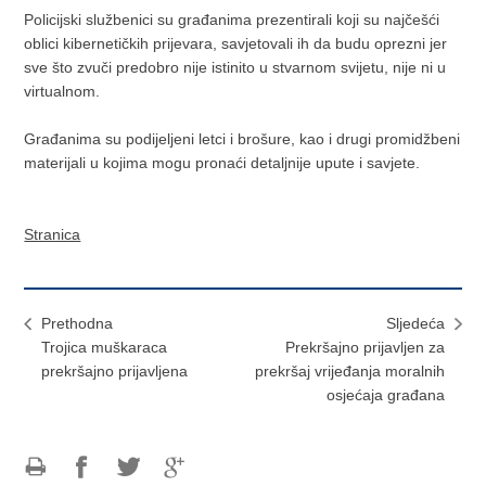
Policijski službenici su građanima prezentirali koji su najčešći
oblici kibernetičkih prijevara, savjetovali ih da budu oprezni jer
sve što zvuči predobro nije istinito u stvarnom svijetu, nije ni u
virtualnom.
Građanima su podijeljeni letci i brošure, kao i drugi promidžbeni
materijali u kojima mogu pronaći detaljnije upute i savjete.
Stranica
Prethodna
Sljedeća
Trojica muškaraca
Prekršajno prijavljen za
prekršajno prijavljena
prekršaj vrijeđanja moralnih
osjećaja građana