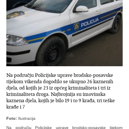
Na području Policijske uprave brodsko-posavske
tijekom vikenda dogodilo se ukupno 26 kaznenih
djela, od kojih je 23 iz općeg kriminaliteta i tri iz
kriminaliteta droga. Najbrojnija su imovinska
kaznena djela, kojih je bilo 19 i to 9 krađa, tri teške
krađe i 7
Foto:
Ilustracija
Na području Policijske uprave brodsko-posavske tijekom