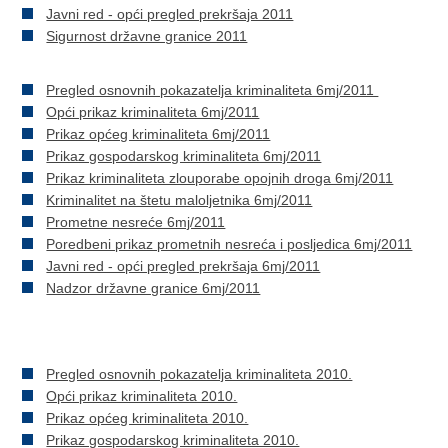
Javni red - opći pregled prekršaja 2011
Sigurnost državne granice 2011
Pregled osnovnih pokazatelja kriminaliteta 6mj/2011
Opći prikaz kriminaliteta 6mj/2011
Prikaz općeg kriminaliteta 6mj/2011
Prikaz gospodarskog kriminaliteta 6mj/2011
Prikaz kriminaliteta zlouporabe opojnih droga 6mj/2011
Kriminalitet na štetu maloljetnika 6mj/2011
Prometne nesreće 6mj/2011
Poredbeni prikaz prometnih nesreća i posljedica 6mj/2011
Javni red - opći pregled prekršaja 6mj/2011
Nadzor državne granice 6mj/2011
Pregled osnovnih pokazatelja kriminaliteta 2010.
Opći prikaz kriminaliteta 2010.
Prikaz općeg kriminaliteta 2010.
Prikaz gospodarskog kriminaliteta 2010.