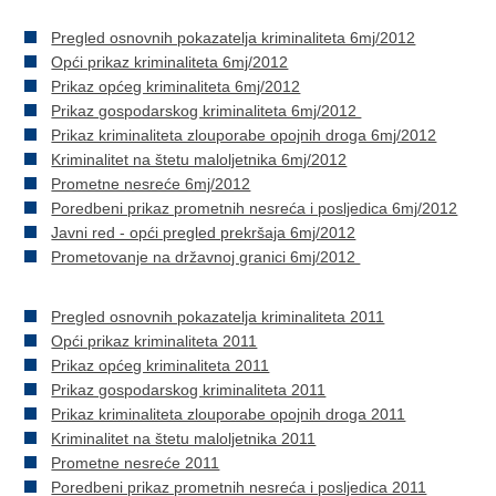
Pregled osnovnih pokazatelja kriminaliteta 6mj/2012
Opći prikaz kriminaliteta 6mj/2012
Prikaz općeg kriminaliteta 6mj/2012
Prikaz gospodarskog kriminaliteta 6mj/2012
Prikaz kriminaliteta zlouporabe opojnih droga 6mj/2012
Kriminalitet na štetu maloljetnika 6mj/2012
Prometne nesreće 6mj/2012
Poredbeni prikaz prometnih nesreća i posljedica 6mj/2012
Javni red - opći pregled prekršaja 6mj/2012
Prometovanje na državnoj granici 6mj/2012
Pregled osnovnih pokazatelja kriminaliteta 2011
Opći prikaz kriminaliteta 2011
Prikaz općeg kriminaliteta 2011
Prikaz gospodarskog kriminaliteta 2011
Prikaz kriminaliteta zlouporabe opojnih droga 2011
Kriminalitet na štetu maloljetnika 2011
Prometne nesreće 2011
Poredbeni prikaz prometnih nesreća i posljedica 2011