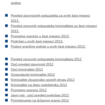
godine
Pregled sigurnosnih pokazatelja za prvih šest mjeseci
2013.
Pregled osnovnih pokazatelja kriminaliteta za šest mjeseci
2013.
Prometne nesreće u šest mjeseci 2013.
Prekršaji u prvih šest mjeseci 2013.
Poslovi granične policije u prvih šest mjeseci 2013.
Pregled osnovnih pokazatelja kriminaliteta 2012
Opći pregled sigurnosti 2012
Opći kriminalitet 2012
Gospodarski kriminalitet 2012
Kriminalitet zlouporabe opojnih droga 2012
Kriminalitet na štetu maloljetnika 2012
Prometne nesreće 2012
Javni red - opći pregled prekršaja 2012
Prometovanje na državnoj granici 2012