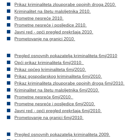
Prikaz kriminaliteta zlouporabe opojnih droga 2010.
Kriminalitet na štetu maloljetnika 2010.
Prometne nesreće 2010.
Prometne nesreće i posljedice 2010.
Javni red - opći pregled prekršaja 2010.
Prometovanje na granici 2010.
Pregled osnovnih pokazatelja kriminaliteta 6mj/2010
Opći prikaz kriminaliteta 6mj/2010.
Prikaz općeg kriminaliteta 6mj/2010.
Prikaz gospodarskog kriminaliteta 6mj/2010.
Prikaz kriminaliteta zlouporabe opojnih droga 6mj/2010.
Kriminalitet na štetu maloljetnika 6mj/2010.
Prometne nesreće 6mj/2010.
Prometne nesreće i posljedice 6mj/2010.
Javni red - opći pregled prekršaja 6mj/2010.
Prometovanje na granici 6mj/2010.
Pregled osnovnih pokazatelja kriminaliteta 2009.