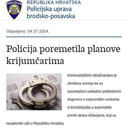
Objavljeno: 04.07.2024.
Policija poremetila planove
krijumčarima
Kriminalističkim istraživanjem je
utvrđena sumnja da su
osumnjičeni sukladno prethodnom
dogovoru s nepoznatim osobama
iz koristoljublja u automobile
primili strane državljane, koji su
nezakonito ušli u Republiku Hrvatsku