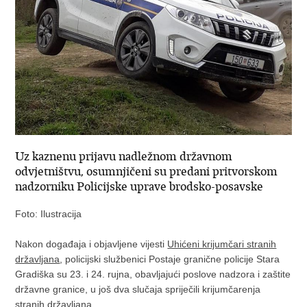
Uz kaznenu prijavu nadležnom državnom
odvjetništvu, osumnjičeni su predani pritvorskom
nadzorniku Policijske uprave brodsko-posavske
Foto: Ilustracija
Nakon događaja i objavljene vijesti
Uhićeni krijumčari stranih
državljana
, policijski službenici Postaje granične policije Stara
Gradiška su 23. i 24. rujna, obavljajući poslove nadzora i zaštite
državne granice, u još dva slučaja spriječili krijumčarenja
stranih državljana.