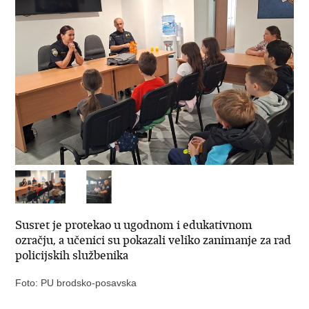
Susret je protekao u ugodnom i edukativnom
ozračju, a učenici su pokazali veliko zanimanje za rad
policijskih službenika
Foto: PU brodsko-posavska