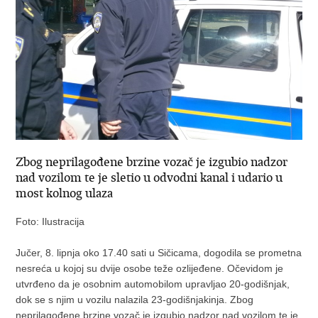
Zbog neprilagođene brzine vozač je izgubio nadzor
nad vozilom te je sletio u odvodni kanal i udario u
most kolnog ulaza
Foto: Ilustracija
Jučer, 8. lipnja oko 17.40 sati u Sičicama, dogodila se prometna
nesreća u kojoj su dvije osobe teže ozlijeđene. Očevidom je
utvrđeno da je osobnim automobilom upravljao 20-godišnjak,
dok se s njim u vozilu nalazila 23-godišnjakinja. Zbog
neprilagođene brzine vozač je izgubio nadzor nad vozilom te je