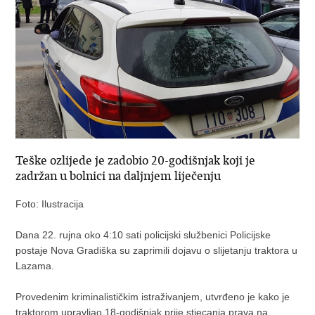
Teške ozlijede je zadobio 20-godišnjak koji je
zadržan u bolnici na daljnjem liječenju
Foto: Ilustracija
Dana 22. rujna oko 4:10 sati policijski službenici Policijske
postaje Nova Gradiška su zaprimili dojavu o slijetanju traktora u
Lazama.
Provedenim kriminalističkim istraživanjem, utvrđeno je kako je
traktorom upravljao 18-godišnjak prije stjecanja prava na