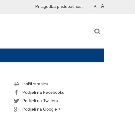
A
Prilagodba pristupačnosti
A
Ispiši stranicu
Podijeli na Facebooku
Podijeli na Twitteru
Podijeli na Google +