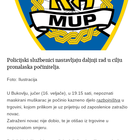
Policijski službenici nastavljaju daljnji rad u cilju
pronalaska počinitelja.
Foto: Ilustracija
U Bukovlju, jučer (16. veljače), u 19.15 sati, nepoznati
maskirani muškarac je počinio kazneno djelo
razbojništva
u
trgovini, kojom prilikom je uz prijetnju od zaposlenice zatražio
novac.
Zatraženi novac nije dobio, te je otišao iz trgovine u
nepoznatom smjeru.