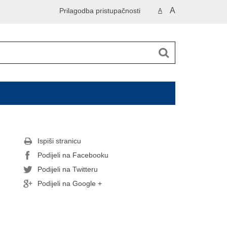
A
Prilagodba pristupačnosti
A
Ispiši stranicu
Podijeli na Facebooku
Podijeli na Twitteru
Podijeli na Google +