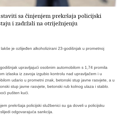
staviti sa činjenjem prekršaja policijski
taju i zadržali na otriježnjenju
lakše je ozlijeđen alkoholizirani 23-godišnjak u prometnoj
-godišnjak upravljajući osobnim automobilom s 1,74 promila
m izlaska iz zavoja izgubio kontrolu nad upravljačem i u
bilom udario u prometni znak, betonski stup javne rasvjete, a u
onski stup javne rasvjete, betonski rub kolnog ulaza i stablo.
moći pušten kući.
em prekršaja policijski službenici su ga doveli u policijsku
 slijedi odgovarajuća sankcija.