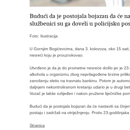
Budući da je postojala bojazan da će na
službenici su ga doveli u policijsku pos
Foto: Ilustracija
U Gornjim Bogićevcima, dana 3. kolovoza, oko 15 sati, 
nesreći koju je prouzrokovao.
Utvrđeno je da je do prometne nesreće došlo jer je 23
alkohola u organizmu zbog neprilagođene brzine priliko
zanošenju sletio na travnatu bankinu. Potom je automo
daljnjem nekontroliranom kretanju udario je u drugi bet
Vozač je lakše ozlijeđen i nakon pružene liječničke po
Budući da je postojala bojazan da će nastaviti sa činjenj
postaju i zadržali na otriježnjenju. Protiv 23-godišnjaka
Stranica