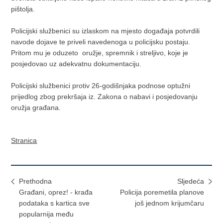
pištolja.
Policijski službenici su izlaskom na mjesto događaja potvrdili
navode dojave te priveli navedenoga u policijsku postaju.
Pritom mu je oduzeto oružje, spremnik i streljivo, koje je
posjedovao uz adekvatnu dokumentaciju.
Policijski službenici protiv 26-godišnjaka podnose optužni
prijedlog zbog prekršaja iz. Zakona o nabavi i posjedovanju
oružja građana.
Stranica
Prethodna
Sljedeća
Građani, oprez! - krađa
Policija poremetila planove
podataka s kartica sve
još jednom krijumčaru
popularnija među