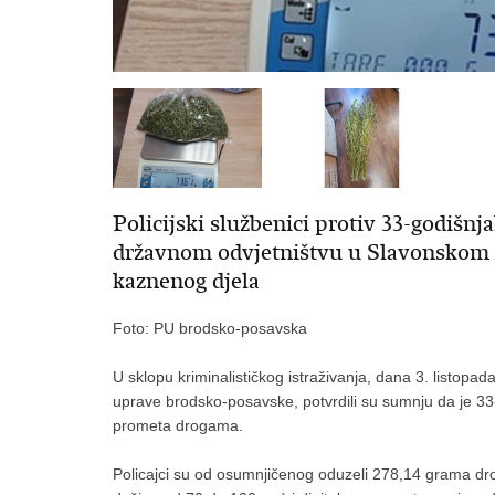
Policijski službenici protiv 33-godiš
državnom odvjetništvu u Slavonskom 
kaznenog djela
Foto: PU brodsko-posavska
U sklopu kriminalističkog istraživanja, dana 3. listopada, 
uprave brodsko-posavske, potvrdili su sumnju da je 33
prometa drogama.
Policajci su od osumnjičenog oduzeli 278,14 grama dro