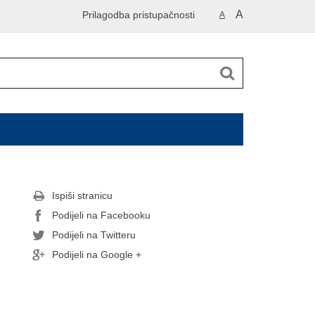
A
Prilagodba pristupačnosti
A
Ispiši stranicu
Podijeli na Facebooku
Podijeli na Twitteru
Podijeli na Google +