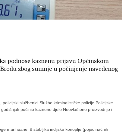
njaka podnose kaznenu prijavu Općinskom
Brodu zbog sumnje u počinjenje navedenog
policijski službenici Službe kriminalističke policije Policijske
-godišnjak počinio kazneno djelo Neovlaštene proizvodnje i
ge marihuane, 9 stabljika indijske konoplje (pojedinačnih