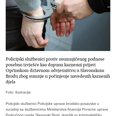
Policijski službenici protiv osumnjičenog podnose
posebno izvješće kao dopunu kaznenoj prijavi
Općinskom državnom odvjetništvu u Slavonskom
Brodu zbog sumnje u počinjenje navedenih kaznenih
djela
Foto: ilustracija
Policijski službenici Policijske uprave brodsko-posavske u
suradnji sa službenicima Ministarstva financija Porezne uprave
Područnog ureda Slavonski Brod, dovršili su kriminalističko