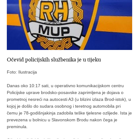
Očevid policijskih službenika je u tijeku
Foto: Ilustracija
Danas oko 10:17 sati, u operativno komunikacijskom centru
Policijske uprave brodsko-posavske zaprimljena je dojava o
prometnoj nesreći na autocesti A3 (u blizini izlaza Brod-istok), u
kojoj je došlo do sudara osobnog i teretnog automobila pri
čemu je 78-godišnjakinja zadobila teške tjelesne ozlijede. Ista je
prevezena u bolnicu u Slavonskom Brodu nakon čega je
preminula.