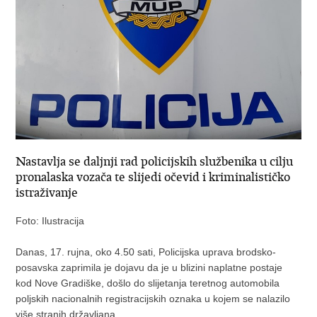
Nastavlja se daljnji rad policijskih službenika u cilju
pronalaska vozača te slijedi očevid i kriminalističko
istraživanje
Foto: Ilustracija
Danas, 17. rujna, oko 4.50 sati, Policijska uprava brodsko-
posavska zaprimila je dojavu da je u blizini naplatne postaje
kod Nove Gradiške, došlo do slijetanja teretnog automobila
poljskih nacionalnih registracijskih oznaka u kojem se nalazilo
više stranih državljana.