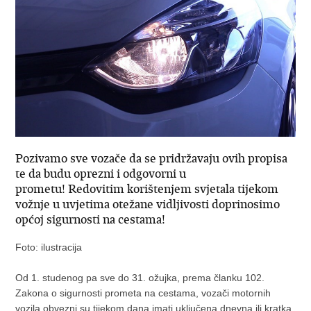
Pozivamo sve vozače da se pridržavaju ovih propisa
te da budu oprezni i odgovorni u
prometu! Redovitim korištenjem svjetala tijekom
vožnje u uvjetima otežane vidljivosti doprinosimo
općoj sigurnosti na cestama!
Foto: ilustracija
Od 1. studenog pa sve do 31. ožujka, prema članku 102.
Zakona o sigurnosti prometa na cestama, vozači motornih
vozila obvezni su tijekom dana imati uključena dnevna ili kratka