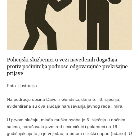
Policijski službenici u vezi navedenih događaja
protiv počinitelja podnose odgovarajuće prekršajne
prijave
Foto: Ilustracjia
Na području općina Davor i Gundinci, dana 6. i 8. siječnja,
evidentirana su dva slučaja narušavanja javnog reda i mira.
U prvom slučaju, mlađa muška osoba je 6. siječnja u noćnim
satima, narušavala javni red i mir vičući i galameći na 19-
godišnjakinju te ju je vrijeđao, a potom i fizički napao (udario). U