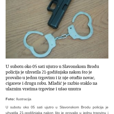
U subotu oko 05 sati ujutro u Slavonskom Brodu
policija je uhvatila 21-godišnjaka nakon što je
provalio u jednu trgovinu i iz nje otuđio novac,
cigarete i drugu robu. Mladić je razbio staklo na
ulaznim vratima trgovine i ušao unutra
Foto:
Ilustracija
U subotu oko 05 sati ujutro u Slavonskom Brodu policija je
uhvatila 21-godišnjaka nakon što je provalio u jednu trgovinu i