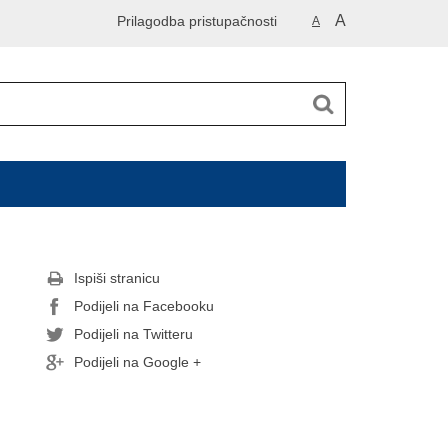
A
Prilagodba pristupačnosti
A
Ispiši stranicu
Podijeli na Facebooku
Podijeli na Twitteru
Podijeli na Google +