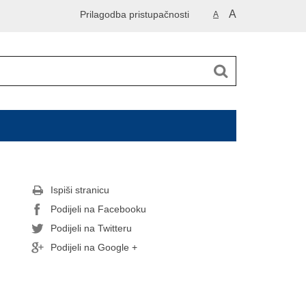
A
Prilagodba pristupačnosti
A
Ispiši stranicu
Podijeli na Facebooku
Podijeli na Twitteru
Podijeli na Google +