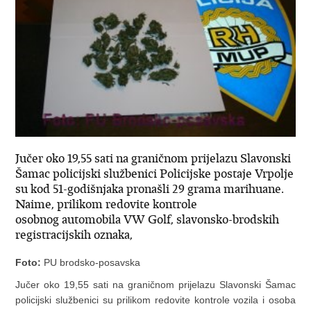
Jučer oko 19,55 sati na graničnom prijelazu Slavonski
Šamac policijski službenici Policijske postaje Vrpolje
su kod 51-godišnjaka pronašli 29 grama marihuane.
Naime, prilikom redovite kontrole
osobnog automobila VW Golf, slavonsko-brodskih
registracijskih oznaka,
Foto:
PU brodsko-posavska
Jučer oko 19,55 sati na graničnom prijelazu Slavonski Šamac
policijski službenici su prilikom redovite kontrole vozila i osoba