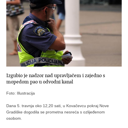
Izgubio je nadzor nad upravljačem i zajedno s
mopedom pao u odvodni kanal
Foto: Illustracija
Dana 5. travnja oko 12,20 sati, u Kovačevcu pokraj Nove
Gradiške dogodila se prometna nesreća s ozlijeđenom
osobom.