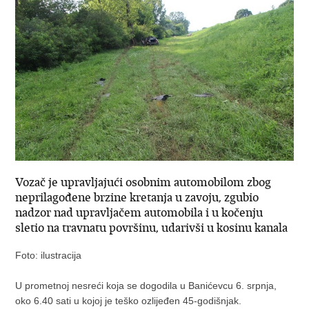
Vozač je upravljajući osobnim automobilom zbog
neprilagođene brzine kretanja u zavoju, zgubio
nadzor nad upravljačem automobila i u kočenju
sletio na travnatu površinu, udarivši u kosinu kanala
Foto: ilustracija
U prometnoj nesreći koja se dogodila u Banićevcu 6. srpnja,
oko 6.40 sati u kojoj je teško ozlijeđen 45-godišnjak.