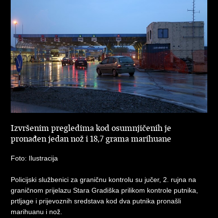
Izvršenim pregledima kod osumnjičenih je
pronađen jedan nož i 18,7 grama marihuane
Foto: Ilustracija
Policijski službenici za graničnu kontrolu su jučer, 2. rujna na
graničnom prijelazu Stara Gradiška prilikom kontrole putnika,
prtljage i prijevoznih sredstava kod dva putnika pronašli
marihuanu i nož.