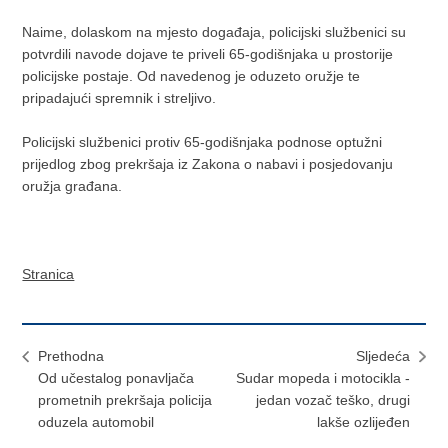
Naime, dolaskom na mjesto događaja, policijski službenici su
potvrdili navode dojave te priveli 65-godišnjaka u prostorije
policijske postaje. Od navedenog je oduzeto oružje te
pripadajući spremnik i streljivo.
Policijski službenici protiv 65-godišnjaka podnose optužni
prijedlog zbog prekršaja iz Zakona o nabavi i posjedovanju
oružja građana.
Stranica
Prethodna
Sljedeća
Od učestalog ponavljača
Sudar mopeda i motocikla -
prometnih prekršaja policija
jedan vozač teško, drugi
oduzela automobil
lakše ozlijeđen