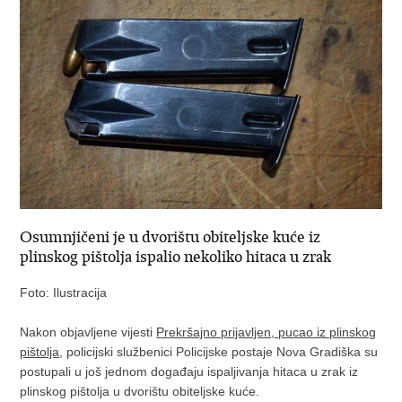
Osumnjičeni je u dvorištu obiteljske kuće iz
plinskog pištolja ispalio nekoliko hitaca u zrak
Foto: Ilustracija
Nakon objavljene vijesti
Prekršajno prijavljen, pucao iz plinskog
pištolja
, policijski službenici Policijske postaje Nova Gradiška su
postupali u još jednom događaju ispaljivanja hitaca u zrak iz
plinskog pištolja u dvorištu obiteljske kuće.