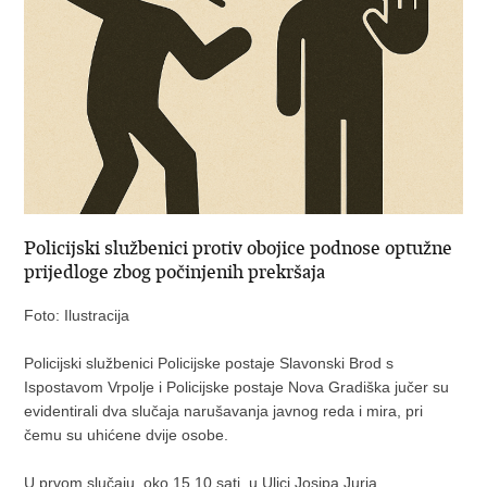
Policijski službenici protiv obojice podnose optužne
prijedloge zbog počinjenih prekršaja
Foto: Ilustracija
Policijski službenici Policijske postaje Slavonski Brod s
Ispostavom Vrpolje i Policijske postaje Nova Gradiška jučer su
evidentirali dva slučaja narušavanja javnog reda i mira, pri
čemu su uhićene dvije osobe.
U prvom slučaju, oko 15,10 sati, u Ulici Josipa Jurja