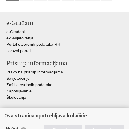
e-Građani
e-Građani
e-Savjetovanja
Portal otvorenih podataka RH
Izvozni portal
Pristup informacijama
Pravo na pristup informacijama
Savjetovanje
Zaštita osobnih podataka
Zapošljavanje
Školovanje
Važne poveznice
Ova stranica upotrebljava kolačiće
Ministarstvo unutarnjih poslova
Sindikati
Nužni