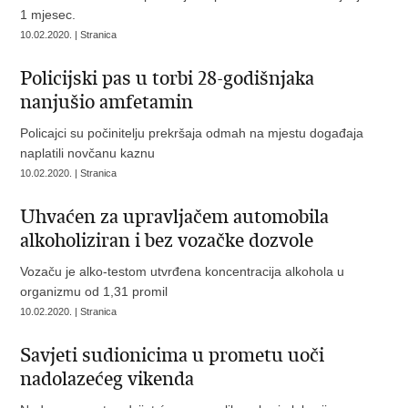
1 mjesec.
10.02.2020. | Stranica
Policijski pas u torbi 28-godišnjaka
nanjušio amfetamin
Policajci su počinitelju prekršaja odmah na mjestu događaja
naplatili novčanu kaznu
10.02.2020. | Stranica
Uhvaćen za upravljačem automobila
alkoholiziran i bez vozačke dozvole
Vozaču je alko-testom utvrđena koncentracija alkohola u
organizmu od 1,31 promil
10.02.2020. | Stranica
Savjeti sudionicima u prometu uoči
nadolazećeg vikenda