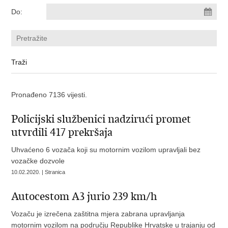
Do:
Pronađeno 7136 vijesti.
Policijski službenici nadzirući promet
utvrdili 417 prekršaja
Uhvaćeno 6 vozača koji su motornim vozilom upravljali bez
vozačke dozvole
10.02.2020. | Stranica
Autocestom A3 jurio 239 km/h
Vozaču je izrečena zaštitna mjera zabrana upravljanja
motornim vozilom na području Republike Hrvatske u trajanju od