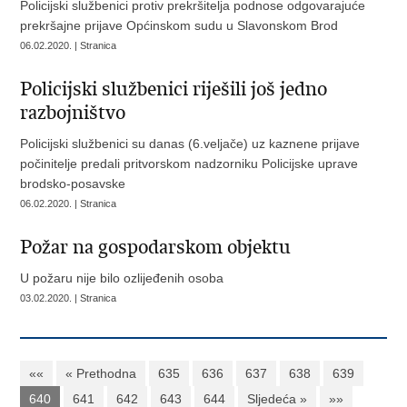
Policijski službenici protiv prekršitelja podnose odgovarajuće
prekršajne prijave Općinskom sudu u Slavonskom Brod
06.02.2020. | Stranica
Policijski službenici riješili još jedno
razbojništvo
Policijski službenici su danas (6.veljače) uz kaznene prijave
počinitelje predali pritvorskom nadzorniku Policijske uprave
brodsko-posavske
06.02.2020. | Stranica
Požar na gospodarskom objektu
U požaru nije bilo ozlijeđenih osoba
03.02.2020. | Stranica
««
« Prethodna
635
636
637
638
639
640
641
642
643
644
Sljedeća »
»»