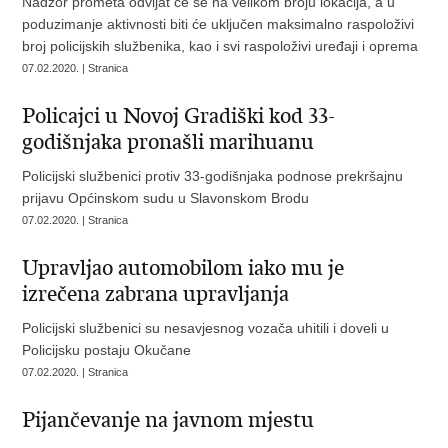
Nadzor prometa odvijat će se na velikom broju lokacija, a u
poduzimanje aktivnosti biti će uključen maksimalno raspoloživi
broj policijskih službenika, kao i svi raspoloživi uređaji i oprema
07.02.2020. | Stranica
Policajci u Novoj Gradiški kod 33-
godišnjaka pronašli marihuanu
Policijski službenici protiv 33-godišnjaka podnose prekršajnu
prijavu Općinskom sudu u Slavonskom Brodu
07.02.2020. | Stranica
Upravljao automobilom iako mu je
izrečena zabrana upravljanja
Policijski službenici su nesavjesnog vozača uhitili i doveli u
Policijsku postaju Okučane
07.02.2020. | Stranica
Pijančevanje na javnom mjestu