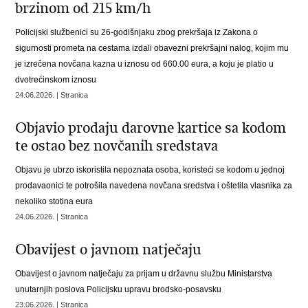
brzinom od 215 km/h
Policijski službenici su 26-godišnjaku zbog prekršaja iz Zakona o
sigurnosti prometa na cestama izdali obavezni prekršajni nalog, kojim mu
je izrečena novčana kazna u iznosu od 660.00 eura, a koju je platio u
dvotrećinskom iznosu
24.06.2026. | Stranica
Objavio prodaju darovne kartice sa kodom
te ostao bez novčanih sredstava
Objavu je ubrzo iskoristila nepoznata osoba, koristeći se kodom u jednoj
prodavaonici te potrošila navedena novčana sredstva i oštetila vlasnika za
nekoliko stotina eura
24.06.2026. | Stranica
Obavijest o javnom natječaju
Obavijest o javnom natječaju za prijam u državnu službu Ministarstva
unutarnjih poslova Policijsku upravu brodsko-posavsku
23.06.2026. | Stranica