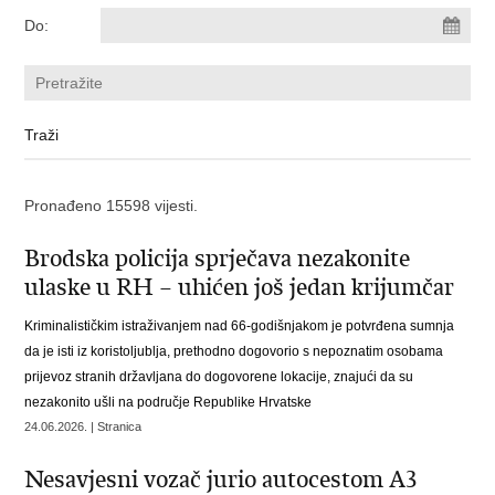
Do:
Pronađeno 15598 vijesti.
Brodska policija sprječava nezakonite
ulaske u RH – uhićen još jedan krijumčar
Kriminalističkim istraživanjem nad 66-godišnjakom je potvrđena sumnja
da je isti iz koristoljublja, prethodno dogovorio s nepoznatim osobama
prijevoz stranih državljana do dogovorene lokacije, znajući da su
nezakonito ušli na područje Republike Hrvatske
24.06.2026. | Stranica
Nesavjesni vozač jurio autocestom A3