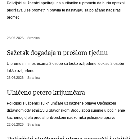
Policijski službenici apeliraju na sudionike u prometu da budu oprezni i
pridržavaju se prometnih pravila te nastavljau sa pojačano nadzirati
promet
23.06.2026. | Stranica
Sažetak događaja u prošlom tjednu
U prometnim nesrećama 2 osobe su teško ozlijeđene, dok su 2 osobe
lakše ozlijeđene
23.06.2026. | Stranica
Uhićeno petero krijumčara
Policijski službenici su krijumčare uz kaznene prijave Općinskom
državnom odvjetništvu u Slavonskom Brodu zbog sumnje u počinjenje
kaznenog djela predali pritvorskom nadzorniku policijske uprave
22.06.2026. | Stranica