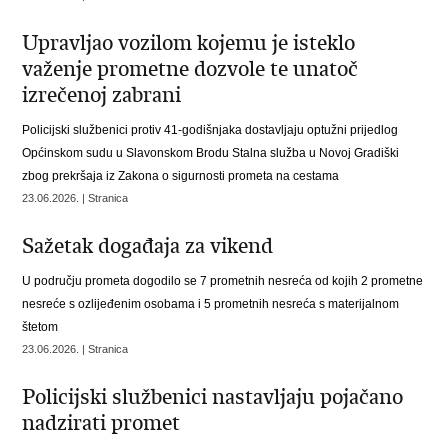
Upravljao vozilom kojemu je isteklo
važenje prometne dozvole te unatoč
izrečenoj zabrani
Policijski službenici protiv 41-godišnjaka dostavljaju optužni prijedlog
Općinskom sudu u Slavonskom Brodu Stalna služba u Novoj Gradiški
zbog prekršaja iz Zakona o sigurnosti prometa na cestama
23.06.2026. | Stranica
Sažetak događaja za vikend
U području prometa dogodilo se 7 prometnih nesreća od kojih 2 prometne
nesreće s ozlijeđenim osobama i 5 prometnih nesreća s materijalnom
štetom
23.06.2026. | Stranica
Policijski službenici nastavljaju pojačano
nadzirati promet