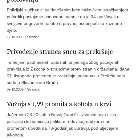
Policijski službenici su dovršenim kriminalističkim istraživanjem
potvrdili postojanje osnovane sumnje da je 34-godišnjak u
svojstvu odgovorne osobe u pravnoj osobi počinio kazneno
djelo.
12.10.2009. | Stranica
Privođenje stranca sucu za prekršaje
Temeljem podnesenih optužnih prijedloga zbog počinjenih
prekršaja iz Zakona o strancima protiv stranih državljana, dana
07. listopada proveden je prekršajni postupak u Prekršajnom
sudu u Slavonskom Brodu.
09.10.2009. | Stranica
Vožnja s 1,99 promila alkohola u krvi
Jučer oko 23.20 sati u Novoj Gradiški, Zvonimirova ulica,
policijski službenici su prilikom redovitog nadzora nad
prometom utvrdili da 73-godišnjak upravlja pod utjecajem
alkohola.