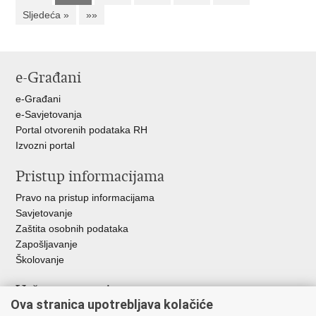
Sljedeća »
»»
e-Građani
e-Građani
e-Savjetovanja
Portal otvorenih podataka RH
Izvozni portal
Pristup informacijama
Pravo na pristup informacijama
Savjetovanje
Zaštita osobnih podataka
Zapošljavanje
Školovanje
Važne poveznice
Ova stranica upotrebljava kolačiće
Ministarstvo unutarnjih poslova