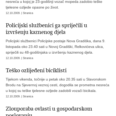
nesreća u kojoj je 23-godišnji vozač mopeda zadobio teške
tjelesne ozljede opasne po život.
12.10.2009. | Stranica
Policijski službenici ga spriječili u
izvršenju kaznenog djela
Policijski službenici Policijske postaje Nova Gradiška, dana 9.
listopada oko 23.40 sati u Novoj Gradiški, Relkovićeva ulica,
spriječili su 48-godišnjaka u izvršenju kaznenog djela.
12.10.2009. | Stranica
Teško ozlijeđeni biciklisti
Tijekom vikenda, točnije u petak oko 20.35 sati u Slavonskom
Brodu na Sjevernoj veznoj cesti, dogodila se prometna nesreća
u kojoj su teške tjelesne ozljede zadobili vozači bicikala.
12.10.2009. | Stranica
Zlouporaba ovlasti u gospodarskom
poslovanju