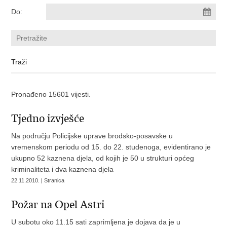
Do:
Pronađeno 15601 vijesti.
Tjedno izvješće
Na području Policijske uprave brodsko-posavske u
vremenskom periodu od 15. do 22. studenoga, evidentirano je
ukupno 52 kaznena djela, od kojih je 50 u strukturi općeg
kriminaliteta i dva kaznena djela
22.11.2010. | Stranica
Požar na Opel Astri
U subotu oko 11.15 sati zaprimljena je dojava da je u