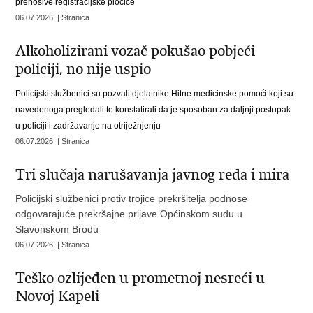
prenosive registracijske pločice
06.07.2026. | Stranica
Alkoholizirani vozač pokušao pobjeći
policiji, no nije uspio
P
olicijski službenici su pozvali djelatnike Hitne medicinske pomoći koji su
navedenoga pregledali te konstatirali da je sposoban za daljnji postupak
u policiji i zadržavanje na otriježnjenju
06.07.2026. | Stranica
Tri slučaja narušavanja javnog reda i mira
Policijski službenici protiv trojice prekršitelja podnose
odgovarajuće prekršajne prijave Općinskom sudu u
Slavonskom Brodu
06.07.2026. | Stranica
Teško ozlijeđen u prometnoj nesreći u
Novoj Kapeli