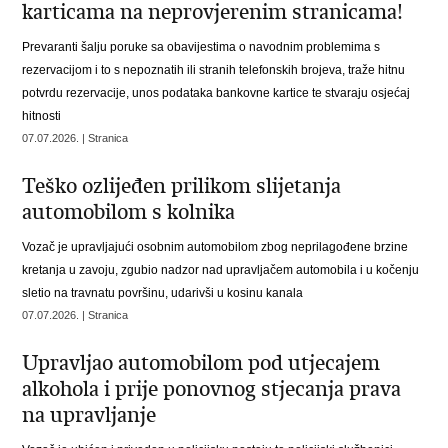
karticama na neprovjerenim stranicama!
Prevaranti šalju poruke sa obavijestima o navodnim problemima s
rezervacijom i to s nepoznatih ili stranih telefonskih brojeva, traže hitnu
potvrdu rezervacije, unos podataka bankovne kartice te stvaraju osjećaj
hitnosti
07.07.2026. | Stranica
Teško ozlijeđen prilikom slijetanja
automobilom s kolnika
Vozač je upravljajući osobnim automobilom zbog neprilagođene brzine
kretanja u zavoju, zgubio nadzor nad upravljačem automobila i u kočenju
sletio na travnatu površinu, udarivši u kosinu kanala
07.07.2026. | Stranica
Upravljao automobilom pod utjecajem
alkohola i prije ponovnog stjecanja prava
na upravljanje