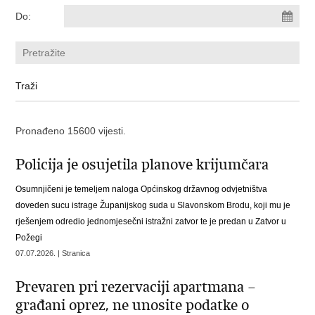
Do:
Pronađeno 15600 vijesti.
Policija je osujetila planove krijumčara
Osumnjičeni je temeljem naloga Općinskog državnog odvjetništva
doveden sucu istrage Županijskog suda u Slavonskom Brodu, koji mu je
rješenjem odredio jednomjesečni istražni zatvor te je predan u Zatvor u
Požegi
07.07.2026. | Stranica
Prevaren pri rezervaciji apartmana –
građani oprez, ne unosite podatke o