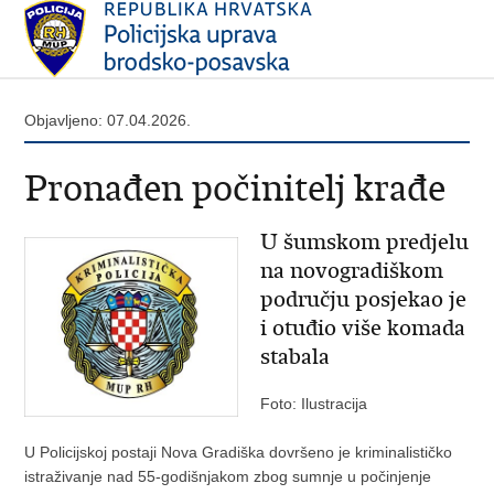
Objavljeno: 07.04.2026.
Pronađen počinitelj krađe
U šumskom predjelu
na novogradiškom
području posjekao je
i otuđio više komada
stabala
Foto: Ilustracija
U Policijskoj postaji Nova Gradiška dovršeno je kriminalističko
istraživanje nad 55-godišnjakom zbog sumnje u počinjenje