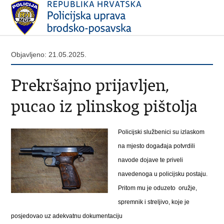
Objavljeno: 21.05.2025.
Prekršajno prijavljen,
pucao iz plinskog pištolja
Policijski službenici su izlaskom
na mjesto događaja potvrdili
navode dojave te priveli
navedenoga u policijsku postaju.
Pritom mu je oduzeto oružje,
spremnik i streljivo, koje je
posjedovao uz adekvatnu dokumentaciju