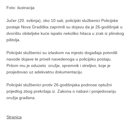
Foto: ilustracija
Jučer (20. svibnja), oko 10 sati, policijski službenici Policijske
postaje Nova Gradiška zaprimili su dojavu da je 26-godišnjak u
dvorištu obiteljske kuće ispalio nekoliko hitaca u zrak iz plinskog
pištolja.
Policijski službenici su izlaskom na mjesto događaja potvrdili
navode dojave te priveli navedenoga u policijsku postaju.
Pritom mu je oduzeto oružje, spremnik i streljivo, koje je
posjedovao uz adekvatnu dokumentaciju.
Policijski službenici protiv 26-godišnjaka podnose optužni
prijedlog zbog prekršaja iz. Zakona o nabavi i posjedovanju
oružja građana.
Stranica