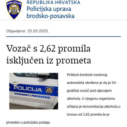
Objavljeno: 25.03.2025.
Vozač s 2,62 promila
isključen iz prometa
Prilikom kontrole osobnog
automobila utvrđeno je da je 54-
godišnji vozač pod utjecajem
alkohola. U njegovu organizmu
očitana je koncentracija alkohola u
iznosu od 2,62 promila te je
priveden u policijsku postaju