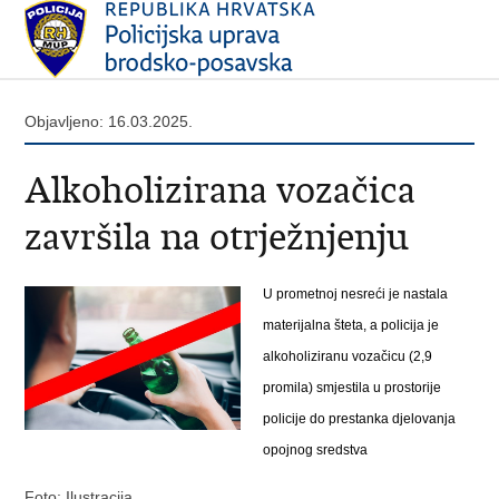
Objavljeno: 16.03.2025.
Alkoholizirana vozačica
završila na otrježnjenju
U prometnoj nesreći je nastala
materijalna šteta, a policija je
alkoholiziranu vozačicu (2,9
promila) smjestila u prostorije
policije do prestanka djelovanja
opojnog sredstva
Foto: Ilustracija