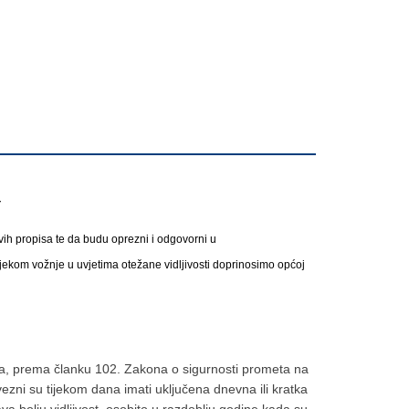
a
ih propisa te da budu oprezni i odgovorni u
ijekom vožnje u uvjetima otežane vidljivosti doprinosimo općoj
a, prema članku 102. Zakona o sigurnosti prometa na
ezni su tijekom dana imati uključena dnevna ili kratka