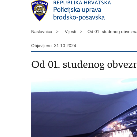
Naslovnica >
Vijesti >
Od 01. studenog obvezna
Objavljeno: 31.10.2024.
Od 01. studenog obvezn