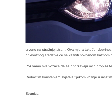
crveno na stražnjoj strani. Ova mjera također doprinosi
prijevoznog sredstva će se kazniti novčanom kaznom 
Pozivamo sve vozače da se pridržavaju ovih propisa t
Redovitim korištenjem svjetala tijekom vožnje u uvjeti
Stranica